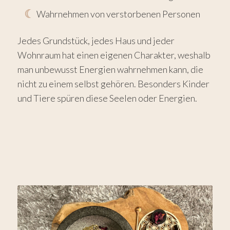
Wahrnehmen von verstorbenen Personen
Jedes Grundstück, jedes Haus und jeder
Wohnraum hat einen eigenen Charakter, weshalb
man unbewusst Energien wahrnehmen kann, die
nicht zu einem selbst gehören. Besonders Kinder
und Tiere spüren diese Seelen oder Energien.