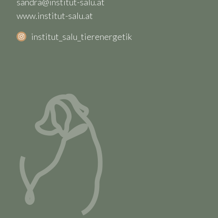
sandra@institut-salu.at
www.institut-salu.at
institut_salu_tierenergetik