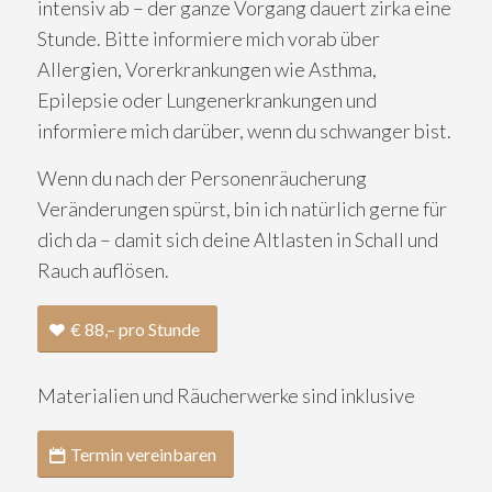
intensiv ab – der ganze Vorgang dauert zirka eine
Stunde. Bitte informiere mich vorab über
Allergien, Vorerkrankungen wie Asthma,
Epilepsie oder Lungenerkrankungen und
informiere mich darüber, wenn du schwanger bist.
Wenn du nach der Personenräucherung
Veränderungen spürst, bin ich natürlich gerne für
dich da – damit sich deine Altlasten in Schall und
Rauch auflösen.
€ 88,– pro Stunde
Materialien und Räucherwerke sind inklusive
Termin vereinbaren