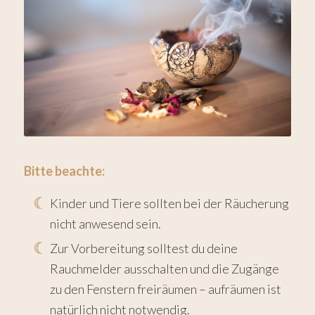
Bitte beachte:
Kinder und Tiere sollten bei der Räucherung
nicht anwesend sein.
Zur Vorbereitung solltest du deine
Rauchmelder ausschalten und die Zugänge
zu den Fenstern freiräumen – aufräumen ist
natürlich nicht notwendig.