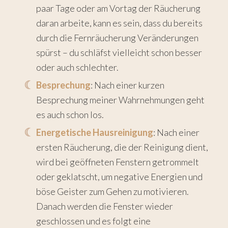
paar Tage oder am Vortag der Räucherung
daran arbeite, kann es sein, dass du bereits
durch die Fernräucherung Veränderungen
spürst – du schläfst vielleicht schon besser
oder auch schlechter.
Besprechung
: Nach einer kurzen
Besprechung meiner Wahrnehmungen geht
es auch schon los.
Energetische Hausreinigung
: Nach einer
ersten Räucherung, die der Reinigung dient,
wird bei geöffneten Fenstern getrommelt
oder geklatscht, um negative Energien und
böse Geister zum Gehen zu motivieren.
Danach werden die Fenster wieder
geschlossen und es folgt eine