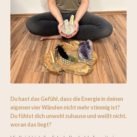
Du hast das Gefühl, dass die Energie in deinen
eigenen vier Wänden nicht mehr stimmig ist?
Du fühlst dich unwohl zuhause und weißt nicht,
woran das liegt?