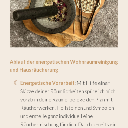
Ablauf der energetischen Wohnraumreinigung
und Hausräucherung
Energetische Vorarbeit
: Mit Hilfe einer
Skizze deiner Räumlichkeiten spüre ich mich
vorab in deine Räume, belege den Plan mit
Räucherwerken, Heilsteinen und Symbolen
und erstelle ganz individuell eine
Räuchermischung für dich. Da ich bereits ein