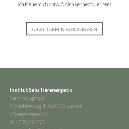
Ich freue mich darauf, dich kennenzulernen!
JETZT TERMIN VEREINBAREN
Institut Salu Tierenergetik
Sandra Lugmayr
Schneiderweg 4, 4621 Sipbachzell
(Oberösterreich)
0660 70 29 255