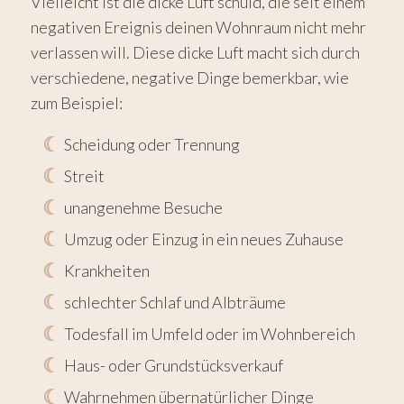
Vielleicht ist die dicke Luft schuld, die seit einem
negativen Ereignis deinen Wohnraum nicht mehr
verlassen will. Diese dicke Luft macht sich durch
verschiedene, negative Dinge bemerkbar, wie
zum Beispiel:
Scheidung oder Trennung
Streit
unangenehme Besuche
Umzug oder Einzug in ein neues Zuhause
Krankheiten
schlechter Schlaf und Albträume
Todesfall im Umfeld oder im Wohnbereich
Haus- oder Grundstücksverkauf
Wahrnehmen übernatürlicher Dinge