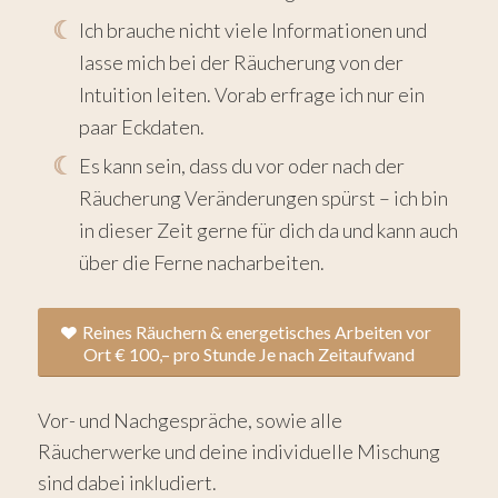
Ich brauche nicht viele Informationen und
lasse mich bei der Räucherung von der
Intuition leiten. Vorab erfrage ich nur ein
paar Eckdaten.
Es kann sein, dass du vor oder nach der
Räucherung Veränderungen spürst – ich bin
in dieser Zeit gerne für dich da und kann auch
über die Ferne nacharbeiten.
Reines Räuchern & energetisches Arbeiten vor
Ort € 100,– pro Stunde Je nach Zeitaufwand
Vor- und Nachgespräche, sowie alle
Räucherwerke und deine individuelle Mischung
sind dabei inkludiert.