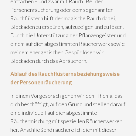
entfachen – und zwar mit Rauch! Bei der
Personenräucherung oder dem sogenannten
Rauchflüstern hilft der magische Rauch dabei,
Blockaden zu erspüren, aufzuzeigen und zu lösen.
Durch die Unterstützung der Pflanzengeister und
einem auf dich abgestimmten Räucherwerk sowie
meinem energetischen Gespür lösen wir
Blockaden durch das Abräuchern.
Ablauf des Rauchflüsterns beziehungsweise
der Personenräucherung
In einem Vorgespräch gehen wir dem Thema, das
dich beschäftigt, auf den Grund und stellen darauf
eine individuell auf dich abgestimmte
Räuchermischung mit speziellen Räucherwerken
her. Anschließend räuchere ich dich mit dieser