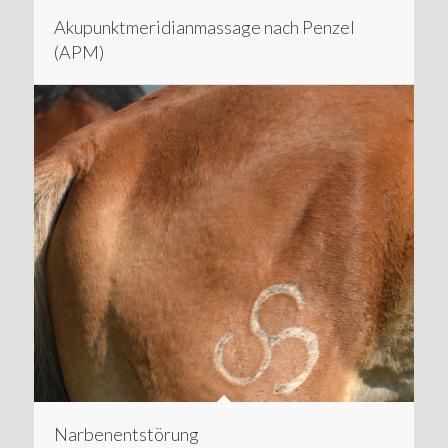
Akupunktmeridianmassage nach Penzel
(APM)
Narbenentstörung