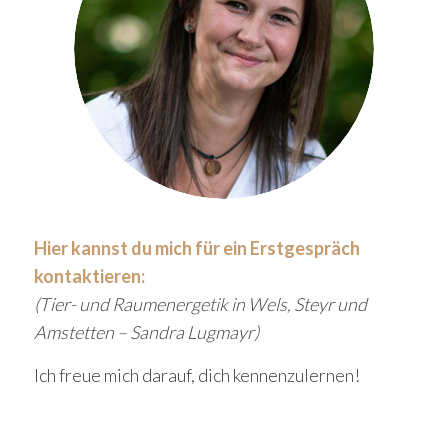
Hier kannst du mich für ein Erstgespräch
kontaktieren:
(Tier- und Raumenergetik in Wels, Steyr und
Amstetten – Sandra Lugmayr)
Ich freue mich darauf, dich kennenzulernen!