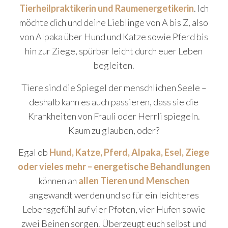
Tierheilpraktikerin und Raumenergetikerin
. Ich
möchte dich und deine Lieblinge von A bis Z, also
von Alpaka über Hund und Katze sowie Pferd bis
hin zur Ziege, spürbar leicht durch euer Leben
begleiten.
Tiere sind die Spiegel der menschlichen Seele –
deshalb kann es auch passieren, dass sie die
Krankheiten von Frauli oder Herrli spiegeln.
Kaum zu glauben, oder?
Egal ob
Hund, Katze, Pferd, Alpaka, Esel, Ziege
oder vieles mehr – energetische Behandlungen
können an
allen Tieren und Menschen
angewandt werden und so für ein leichteres
Lebensgefühl auf vier Pfoten, vier Hufen sowie
zwei Beinen sorgen. Überzeugt euch selbst und