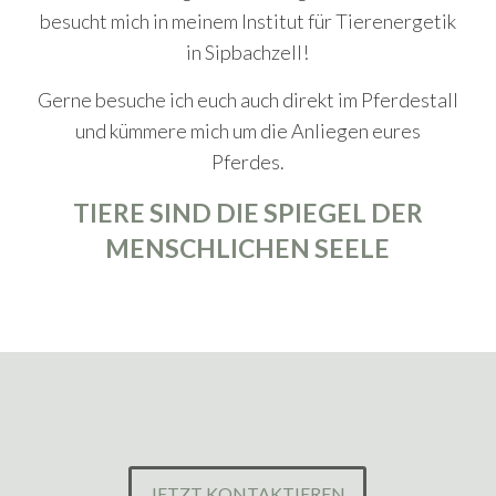
besucht mich in meinem Institut für Tierenergetik
in Sipbachzell!
Gerne besuche ich euch auch direkt im Pferdestall
und kümmere mich um die Anliegen eures
Pferdes.
TIERE SIND DIE SPIEGEL DER
MENSCHLICHEN SEELE
JETZT KONTAKTIEREN