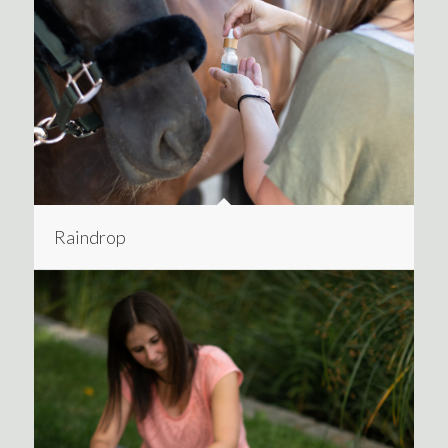
Raindrop