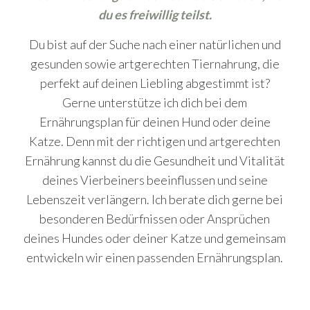
du es freiwillig teilst.
Du bist auf der Suche nach einer natürlichen und
gesunden sowie artgerechten Tiernahrung, die
perfekt auf deinen Liebling abgestimmt ist?
Gerne unterstütze ich dich bei dem
Ernährungsplan für deinen Hund oder deine
Katze. Denn mit der richtigen und artgerechten
Ernährung kannst du die Gesundheit und Vitalität
deines Vierbeiners beeinflussen und seine
Lebenszeit verlängern. Ich berate dich gerne bei
besonderen Bedürfnissen oder Ansprüchen
deines Hundes oder deiner Katze und gemeinsam
entwickeln wir einen passenden Ernährungsplan.