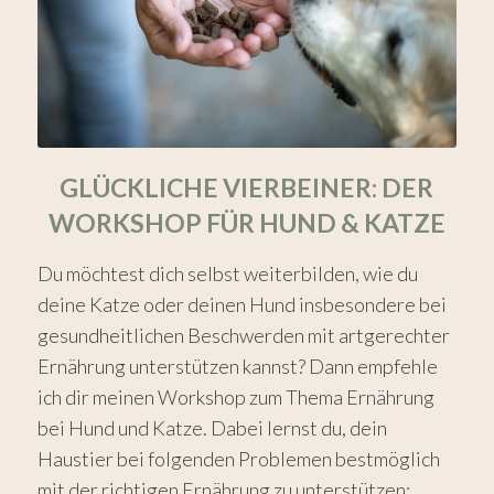
GLÜCKLICHE VIERBEINER: DER
WORKSHOP FÜR HUND & KATZE
Du möchtest dich selbst weiterbilden, wie du
deine Katze oder deinen Hund insbesondere bei
gesundheitlichen Beschwerden mit artgerechter
Ernährung unterstützen kannst? Dann empfehle
ich dir meinen Workshop zum Thema Ernährung
bei Hund und Katze. Dabei lernst du, dein
Haustier bei folgenden Problemen bestmöglich
mit der richtigen Ernährung zu unterstützen: