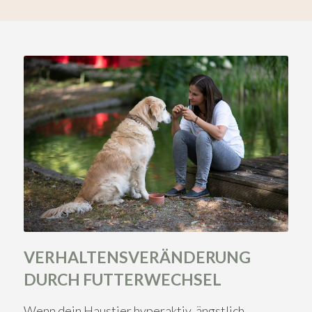
VERHALTENSVERÄNDERUNG
DURCH FUTTERWECHSEL
Wenn dein Haustier hyperaktiv, ängstlich,