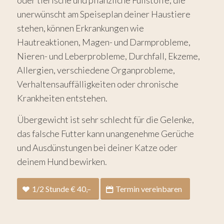
oder tierische und pflanzliche Füllstoffe, die
unerwünscht am Speiseplan deiner Haustiere
stehen, können Erkrankungen wie
Hautreaktionen, Magen- und Darmprobleme,
Nieren- und Leberprobleme, Durchfall, Ekzeme,
Allergien, verschiedene Organprobleme,
Verhaltensauffälligkeiten oder chronische
Krankheiten entstehen.
Übergewicht ist sehr schlecht für die Gelenke,
das falsche Futter kann unangenehme Gerüche
und Ausdünstungen bei deiner Katze oder
deinem Hund bewirken.
1/2 Stunde € 40,–
Termin vereinbaren