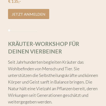
€ 135,-
JETZT ANMELDEN
KRÄUTER-WORKSHOP FÜR
DEINEN VIERBEINER
Seit Jahrhunderten begleiten Kräuter das
Wohlbefinden von Mensch und Tier. Sie
unterstützen die Selbstheilungskräfte und können
Körper und Geist sanft in Balance bringen. Die
Natur hält eine Vielzahl an Pflanzen bereit, deren
Wirkungen seit Generationen geschätzt und
weitergegeben werden.