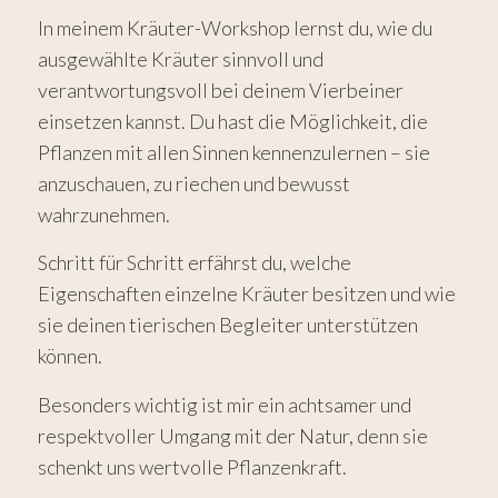
In meinem Kräuter-Workshop lernst du, wie du
ausgewählte Kräuter sinnvoll und
verantwortungsvoll bei deinem Vierbeiner
einsetzen kannst. Du hast die Möglichkeit, die
Pflanzen mit allen Sinnen kennenzulernen – sie
anzuschauen, zu riechen und bewusst
wahrzunehmen.
Schritt für Schritt erfährst du, welche
Eigenschaften einzelne Kräuter besitzen und wie
sie deinen tierischen Begleiter unterstützen
können.
Besonders wichtig ist mir ein achtsamer und
respektvoller Umgang mit der Natur, denn sie
schenkt uns wertvolle Pflanzenkraft.