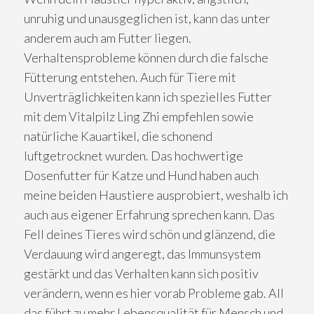
unruhig und unausgeglichen ist, kann das unter
anderem auch am Futter liegen.
Verhaltensprobleme können durch die falsche
Fütterung entstehen. Auch für Tiere mit
Unverträglichkeiten kann ich spezielles Futter
mit dem Vitalpilz Ling Zhi empfehlen sowie
natürliche Kauartikel, die schonend
luftgetrocknet wurden. Das hochwertige
Dosenfutter für Katze und Hund haben auch
meine beiden Haustiere ausprobiert, weshalb ich
auch aus eigener Erfahrung sprechen kann. Das
Fell deines Tieres wird schön und glänzend, die
Verdauung wird angeregt, das Immunsystem
gestärkt und das Verhalten kann sich positiv
verändern, wenn es hier vorab Probleme gab. All
das führt zu mehr Lebensqualität für Mensch und