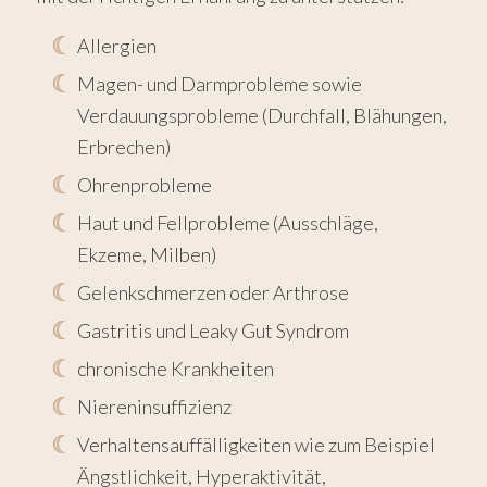
Allergien
Magen- und Darmprobleme sowie
Verdauungsprobleme (Durchfall, Blähungen,
Erbrechen)
Ohrenprobleme
Haut und Fellprobleme (Ausschläge,
Ekzeme, Milben)
Gelenkschmerzen oder Arthrose
Gastritis und Leaky Gut Syndrom
chronische Krankheiten
Niereninsuffizienz
Verhaltensauffälligkeiten wie zum Beispiel
Ängstlichkeit, Hyperaktivität,