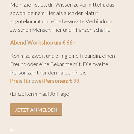
Mein Ziel ist es, dir Wissen zu vermitteln, das
sowohl deinem Tier als auch der Natur
zugutekommt und eine bewusste Verbindung
zwischen Mensch, Tier und Pflanzen schafft.
Abend Workshop um € 66,-
Komm zu Zweit und bring eine Freundin, einen
Freund oder eine Bekannte mit. Die zweite
Person zahlt nur den halben Preis.
Preis für zwei Personen: € 99,-
(Einzeltermin auf Anfrage)
JETZT ANMELDEN